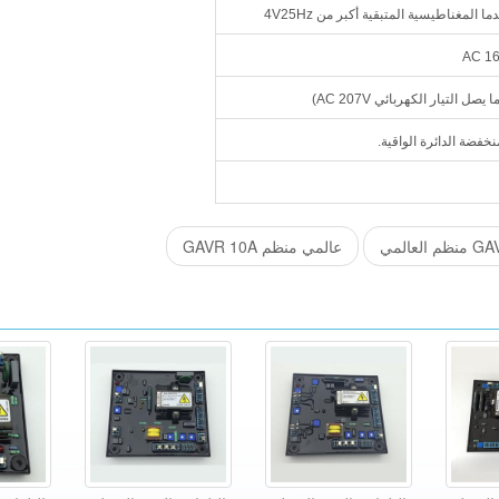
لمغناطيسية المتبقية أكبر من 4V25Hz
فضة الدائرة الواقية.
العالمي
عالمي منظم GAVR 10A