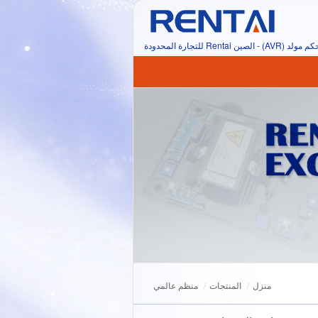
ولد (AVR) - الصين Rentai للتجارة المحدودة
منزل
المنتجات
منظم عالمي