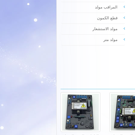
المراقب مولد
قطع الكمون
مولد الاستشعار
مولد متر