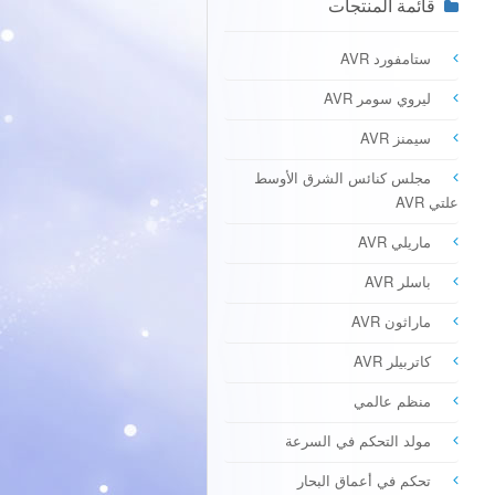
قائمة المنتجات
ستامفورد AVR
ليروي سومر AVR
سيمنز AVR
مجلس كنائس الشرق الأوسط
علتي AVR
ماريلي AVR
باسلر AVR
ماراثون AVR
كاتربيلر AVR
منظم عالمي
مولد التحكم في السرعة
تحكم في أعماق البحار