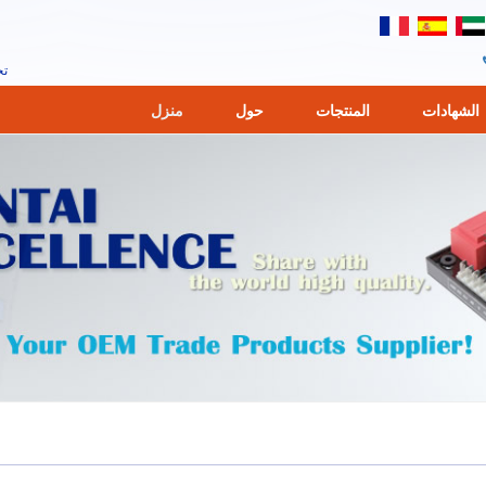
تحكم م
الشهادات
المنتجات
حول
منزل