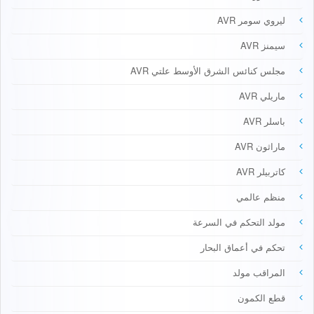
ليروي سومر AVR
سيمنز AVR
مجلس كنائس الشرق الأوسط علتي AVR
ماريلي AVR
باسلر AVR
ماراثون AVR
كاتربيلر AVR
منظم عالمي
مولد التحكم في السرعة
تحكم في أعماق البحار
المراقب مولد
قطع الكمون