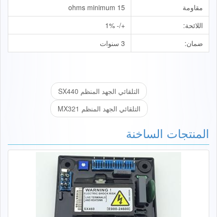
مقاومة
15 ohms minimum
اللائحة:
+/- 1%
ضمان:
3 سنوات
التلقائي الجهد المنظم SX440
التلقائي الجهد المنظم MX321
المنتجات الساخنة