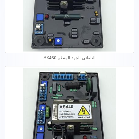
التلقائي الجهد المنظم SX460