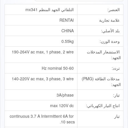
العنصر:
التلقائي الجهد المنظم mx341
علامة تجارية
RENTAI
بلد الأصلي:
CHINA
وحدة الوزن:
0.55kg
الاستشعار المدخلات
190-264V ac max, 1 phase, 2 wire
الجهد:
تردد:
50-60 Hz nominal
مدخلات الطاقة (PMG)
140-220V ac max, 3 phase, 3 wire
الجهد:
تيار:
3A/phase
انتاج التيار الكهربائي:
max 120V dc
تيار
continuous 3.7 A Intermittent 6A for
10 secs.