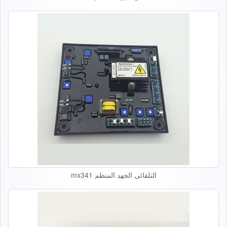
التلقائي الجهد المنظم mx341