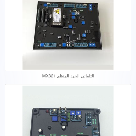
التلقائي الجهد المنظم MX321