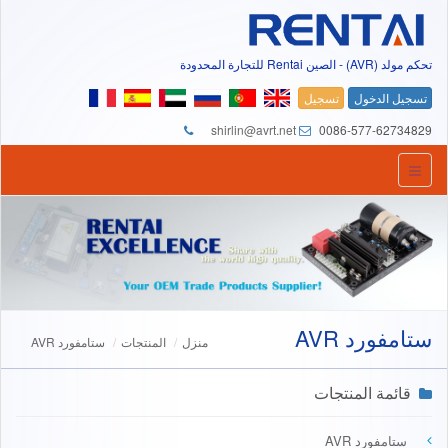
تحكم مولد (AVR) - الصين Rentai للتجارة المحدودة
تسجيل الدخول
تسجيل
shirlin@avrt.net
0086-577-62734829
ستامفورد AVR
منزل
المنتجات
ستامفورد AVR
قائمة المنتجات
ستامفورد AVR