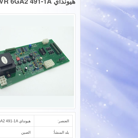
هيونداي AVR 6GA2 491-1A
العنصر:
هيونداي AVR 6GA2 491-1A
بلد المنشأ:
الصين