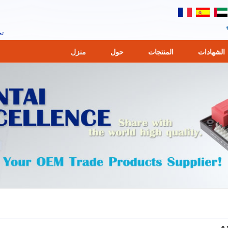
تحكم م
الشهادات
المنتجات
حول
منزل