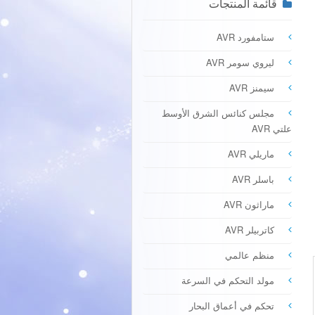
قائمة المنتجات
ستامفورد AVR
ليروي سومر AVR
سيمنز AVR
مجلس كنائس الشرق الأوسط
علتي AVR
ماريلي AVR
باسلر AVR
ماراثون AVR
كاتربيلر AVR
منظم عالمي
مولد التحكم في السرعة
تحكم في أعماق البحار