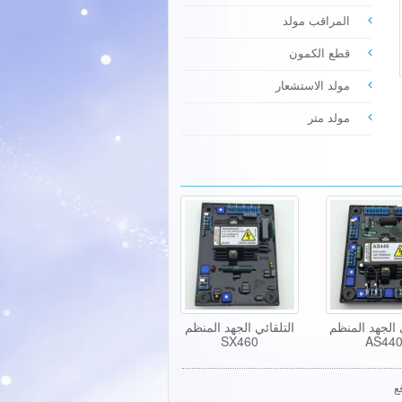
المراقب مولد
قطع الكمون
مولد الاستشعار
مولد متر
 الجهد المنظم
التلقائي الجهد المنظم
SX460
AS44
ع