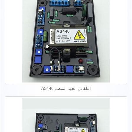
التلقائي الجهد المنظم AS440