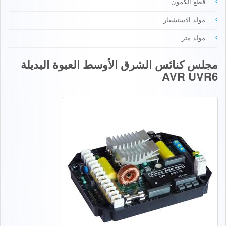
قطع الكمون
مولد الاستشعار
مولد متر
مجلس كنائس الشرق الأوسط العبوة البديلة
AVR UVR6