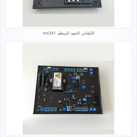
التلقائي الجهد المنظم mx341