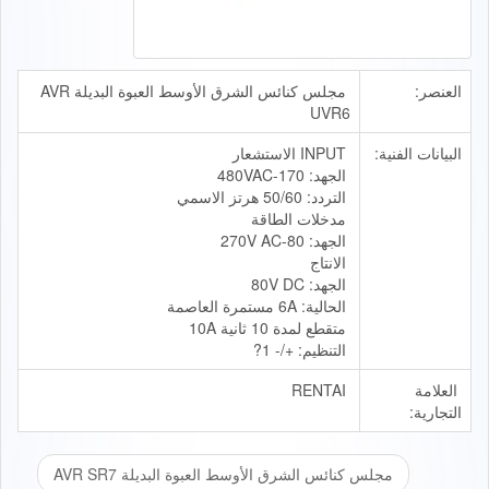
العنصر:
مجلس كنائس الشرق الأوسط العبوة البديلة AVR
UVR6
البيانات الفنية:
INPUT الاستشعار
الجهد: 170-480VAC
التردد: 50/60 هرتز الاسمي
مدخلات الطاقة
الجهد: 80-270V AC
الانتاج
الجهد: 80V DC
الحالية: 6A مستمرة العاصمة
متقطع لمدة 10 ثانية 10A
التنظيم: +/- 1?
العلامة
RENTAI
التجارية:
مجلس كنائس الشرق الأوسط العبوة البديلة AVR SR7