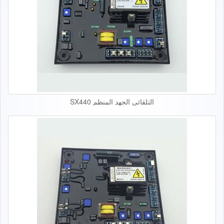
التلقائي الجهد المنظم SX440