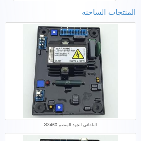
المنتجات الساخنة
التلقائي الجهد المنظم SX460