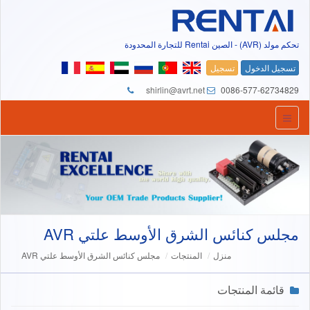
تحكم مولد (AVR) - الصين Rentai للتجارة المحدودة
تسجيل الدخول
تسجيل
shirlin@avrt.net
0086-577-62734829
مجلس كنائس الشرق الأوسط علتي AVR
منزل
المنتجات
مجلس كنائس الشرق الأوسط علتي AVR
قائمة المنتجات