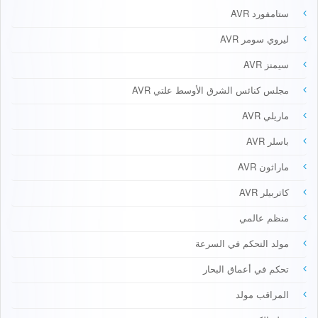
ستامفورد AVR
ليروي سومر AVR
سيمنز AVR
مجلس كنائس الشرق الأوسط علتي AVR
ماريلي AVR
باسلر AVR
ماراثون AVR
كاتربيلر AVR
منظم عالمي
مولد التحكم في السرعة
تحكم في أعماق البحار
المراقب مولد